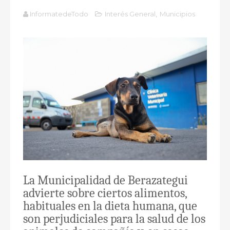
InformatedeTodo
Interés General
,
Municipios
La Municipalidad de Berazategui
advierte sobre ciertos alimentos,
habituales en la dieta humana, que
son perjudiciales para la salud de los