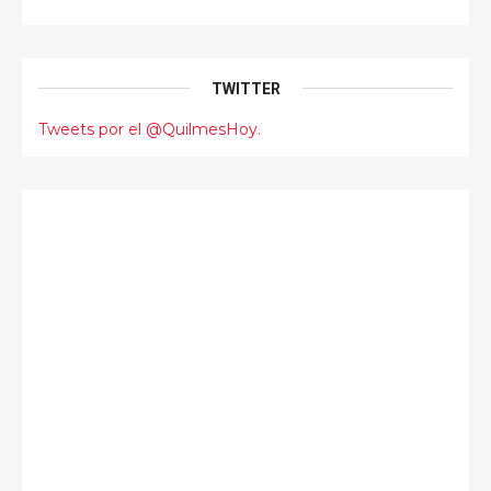
TWITTER
Tweets por el @QuilmesHoy.