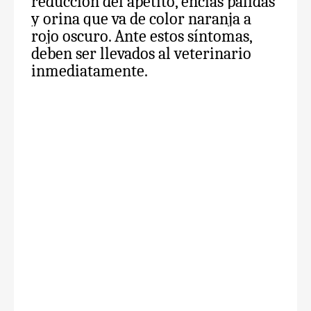
reducción del apetito, encías pálidas
y orina que va de color naranja a
rojo oscuro. Ante estos síntomas,
deben ser llevados al veterinario
inmediatamente.