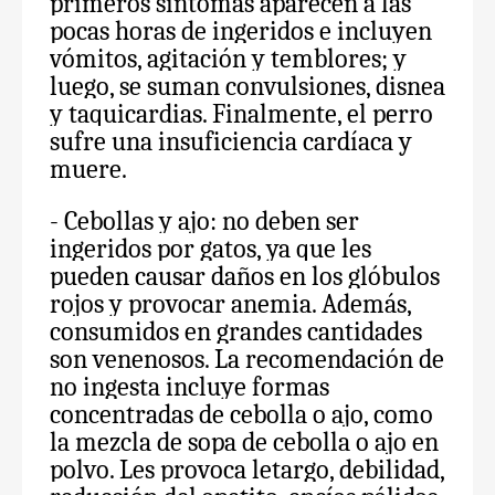
primeros síntomas aparecen a las
pocas horas de ingeridos e incluyen
vómitos, agitación y temblores; y
luego, se suman convulsiones, disnea
y taquicardias. Finalmente, el perro
sufre una insuficiencia cardíaca y
muere.
- Cebollas y ajo: no deben ser
ingeridos por gatos, ya que les
pueden causar daños en los glóbulos
rojos y provocar anemia. Además,
consumidos en grandes cantidades
son venenosos. La recomendación de
no ingesta incluye formas
concentradas de cebolla o ajo, como
la mezcla de sopa de cebolla o ajo en
polvo. Les provoca letargo, debilidad,