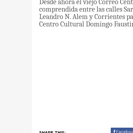
Desde ahora el viejo Correo Cen
comprendida entre las calles Sa
Leandro N. Alem y Corrientes pa
Centro Cultural Domingo Faus
Facebo
SHARE THIS: