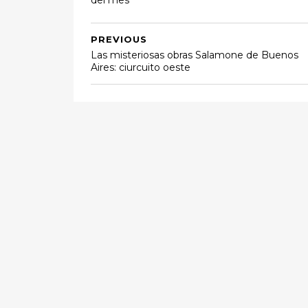
del mes
PREVIOUS
Las misteriosas obras Salamone de Buenos
Aires: ciurcuito oeste