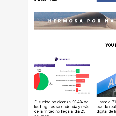
YOU 
El sueldo no alcanza: 56,4% de
Hasta el 3
los hogares se endeuda y más
puede real
de la mitad no llega al día 20
digital de