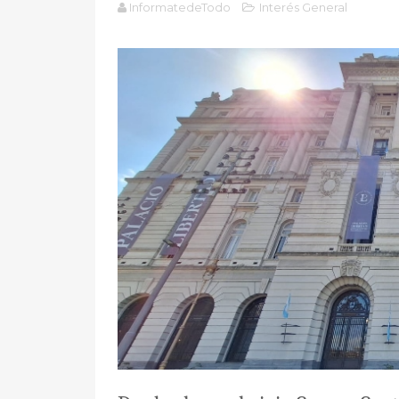
InformatedeTodo
Interés General