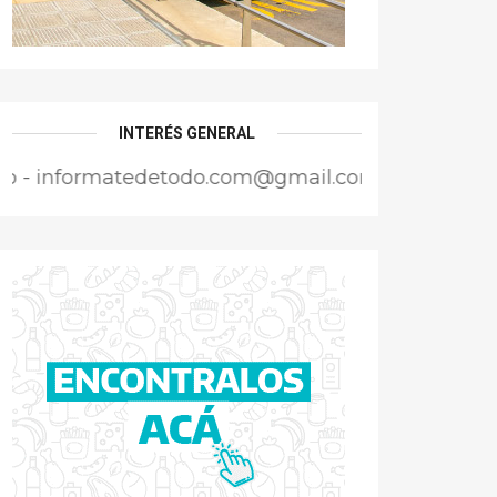
INTERÉS GENERAL
rmatedetodo.com@gmail.com - Director Responsabl