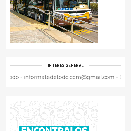
INTERÉS GENERAL
o - informatedetodo.com@gmail.com - Director R