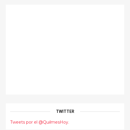
TWITTER
Tweets por el @QuilmesHoy.