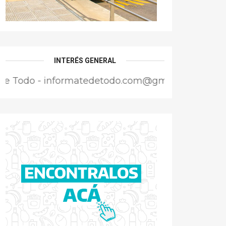
INTERÉS GENERAL
 informatedetodo.com@gmail.com - Director Respo