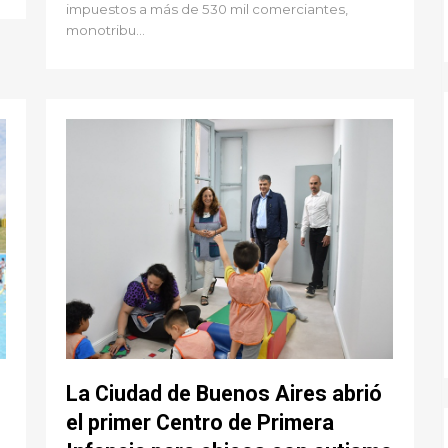
impuestos a más de 530 mil comerciantes,
monotribu...
La Ciudad de Buenos Aires abrió
el primer Centro de Primera