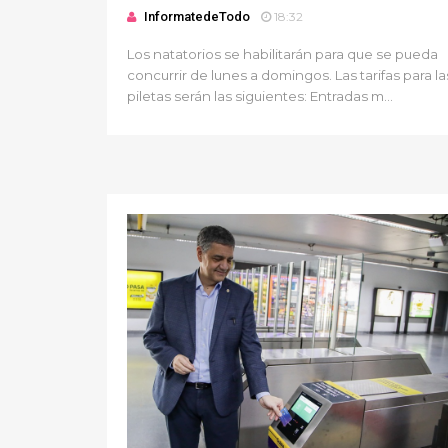
InformatedeTodo
18:32
Los natatorios se habilitarán para que se pueda
concurrir de lunes a domingos. Las tarifas para la
piletas serán las siguientes: Entradas m...