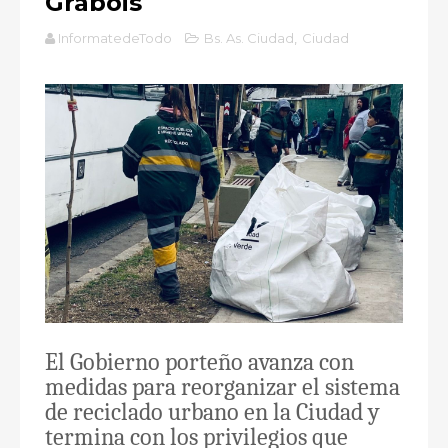
Grabois
InformatedeTodo
Bs. As. Ciudad
,
Ciudad
El Gobierno porteño avanza con
medidas para reorganizar el sistema
de reciclado urbano en la Ciudad y
termina con los privilegios que