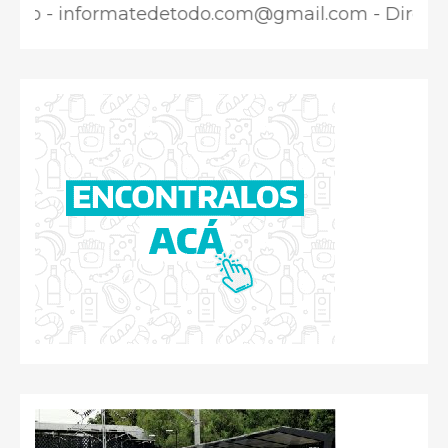
 informatedetodo.com@gmail.com - Director Respo