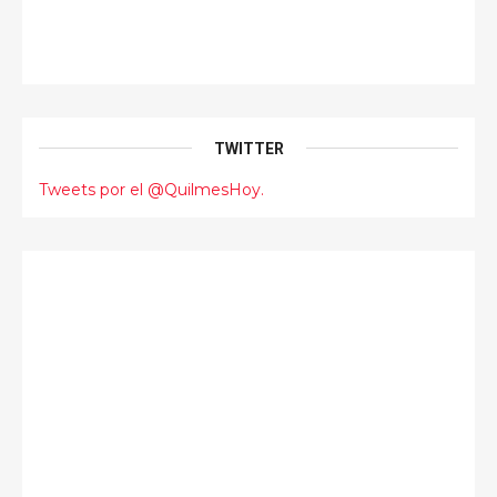
TWITTER
Tweets por el @QuilmesHoy.