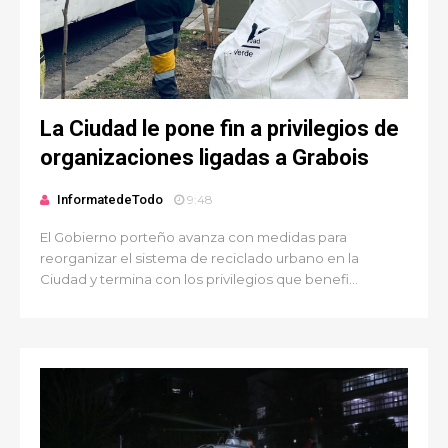
La Ciudad le pone fin a privilegios de
organizaciones ligadas a Grabois
InformatedeTodo
9:48
El Gobierno porteño avanza con medidas para
reorganizar el sistema de reciclado urbano en la
Ciudad y termina con los privilegios que benefi...