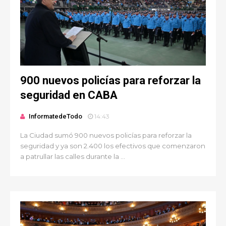
900 nuevos policías para reforzar la
seguridad en CABA
InformatedeTodo
14:43
La Ciudad sumó 900 nuevos policías para reforzar la
seguridad y ya son 2.400 los efectivos que comenzaron
a patrullar las calles durante la ...