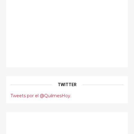
TWITTER
Tweets por el @QuilmesHoy.