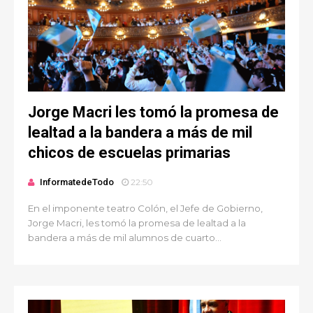
Jorge Macri les tomó la promesa de
lealtad a la bandera a más de mil
chicos de escuelas primarias
InformatedeTodo
22:50
En el imponente teatro Colón, el Jefe de Gobierno,
Jorge Macri, les tomó la promesa de lealtad a la
bandera a más de mil alumnos de cuarto...