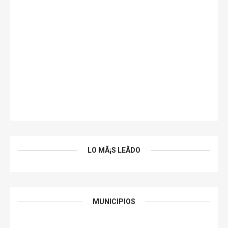
LO MÃ¡S LEÃ­DO
MUNICIPIOS