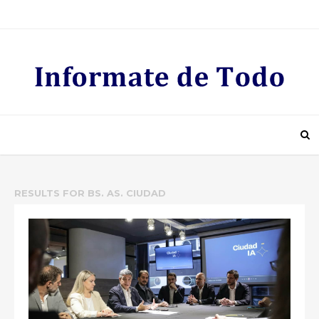
RESULTS FOR
BS. AS. CIUDAD