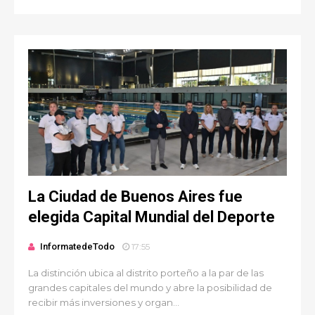
La Ciudad de Buenos Aires fue
elegida Capital Mundial del Deporte
InformatedeTodo
17:55
La distinción ubica al distrito porteño a la par de las
grandes capitales del mundo y abre la posibilidad de
recibir más inversiones y organ...