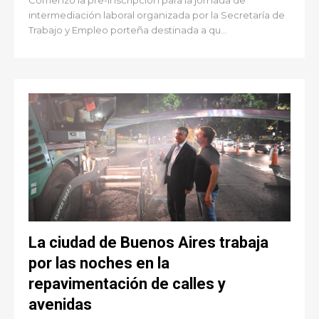
Comenzó la pre-inscripción para la jornada de
intermediación laboral organizada por la Secretaría de
Trabajo y Empleo porteña destinada a qu...
La ciudad de Buenos Aires trabaja
por las noches en la
repavimentación de calles y
avenidas