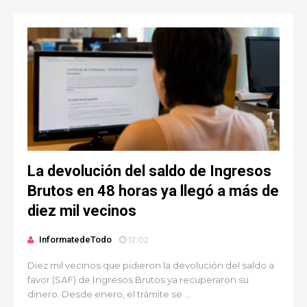
La devolución del saldo de Ingresos
Brutos en 48 horas ya llegó a más de
diez mil vecinos
InformatedeTodo
12:02
Diez mil vecinos que pidieron la devolución del saldo a
favor (SAF) de Ingresos Brutos ya recuperaron su
dinero. Desde enero, el trámite se ...