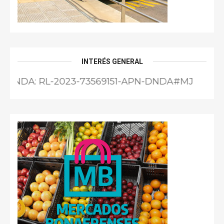
INTERÉS GENERAL
: RL-2023-73569151-APN-DNDA#MJ