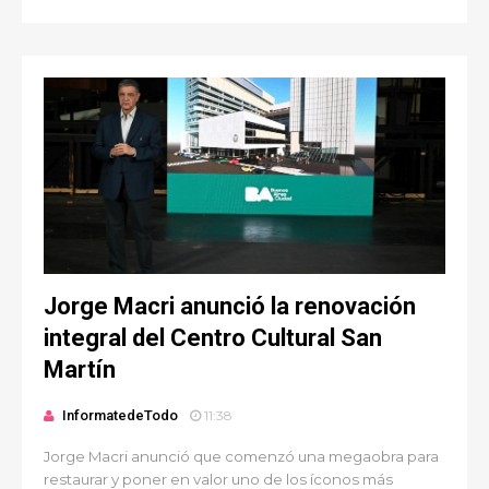
Jorge Macri anunció la renovación
integral del Centro Cultural San
Martín
InformatedeTodo
11:38
Jorge Macri anunció que comenzó una megaobra para
restaurar y poner en valor uno de los íconos más