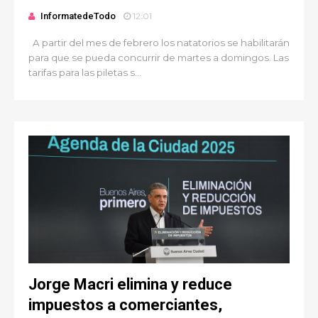
InformatedeTodo
12:01
A partir del mes de febrero los natatorios se habilitarán
para que se pueda concurrir de martes a domingos. Las
tarifas para las piletas s...
Jorge Macri elimina y reduce
impuestos a comerciantes,