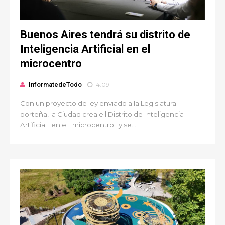
Buenos Aires tendrá su distrito de
Inteligencia Artificial en el
microcentro
InformatedeTodo
14:09
Con un proyecto de ley enviado a la Legislatura
porteña, la Ciudad crea e l Distrito de Inteligencia
Artificial en el microcentro y se...