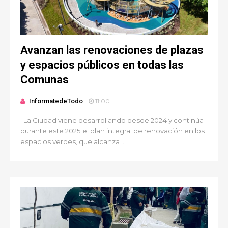
Avanzan las renovaciones de plazas
y espacios públicos en todas las
Comunas
InformatedeTodo
11:00
La Ciudad viene desarrollando desde 2024 y continúa
durante este 2025 el plan integral de renovación en los
espacios verdes, que alcanza ...