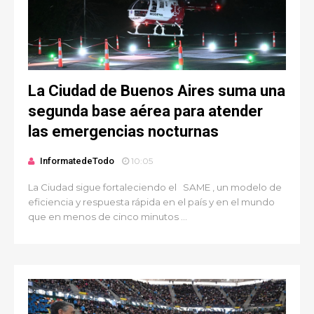
La Ciudad de Buenos Aires suma una
segunda base aérea para atender
las emergencias nocturnas
InformatedeTodo
10:05
La Ciudad sigue fortaleciendo el SAME , un modelo de
eficiencia y respuesta rápida en el país y en el mundo
que en menos de cinco minutos ...