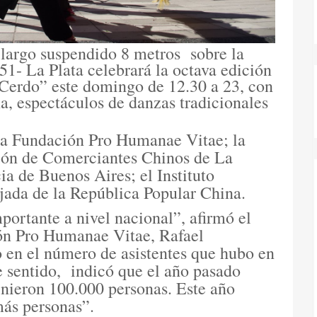
 largo suspendido 8 metros
sobre la
 51- La Plata celebrará la octava edición
Cerdo” este domingo de 12.30 a 23, con
na, espectáculos de danzas tradicionales
Informate de Todo - 
 la Fundación Pro Humanae Vitae; la
ción de Comerciantes Chinos de La
ia de Buenos Aires; el Instituto
ada de la República Popular China.
mportante a nivel nacional”, afirmó el
ión Pro Humanae Vitae, Rafael
 en el número de asistentes que hubo en
 sentido,
indicó que el año pasado
inieron 100.000 personas. Este año
ás personas”.