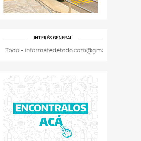
INTERÉS GENERAL
informatedetodo.com@gmail.com - Director Respo