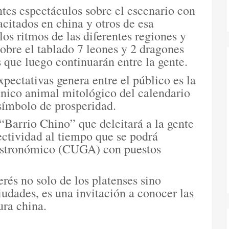
ntes espectáculos sobre el escenario con
pacitados en china y otros de esa
los ritmos de las diferentes regiones y
obre el tablado 7 leones y 2 dragones
s que luego continuarán entre la gente.
ectativas genera entre el público es la
 único animal mitológico del calendario
 símbolo de prosperidad.
 “Barrio Chino” que deleitará a la gente
ectividad al tiempo que se podrá
Gastronómico (CUGA) con puestos
erés no solo de los platenses sino
iudades, es una invitación a conocer las
ura china.