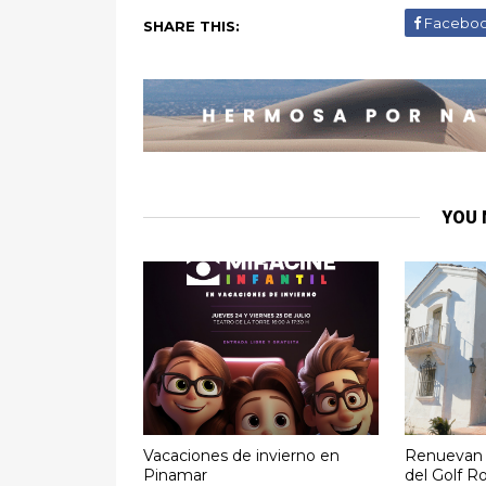
Facebo
SHARE THIS:
YOU 
Vacaciones de invierno en
Renuevan e
Pinamar
del Golf R