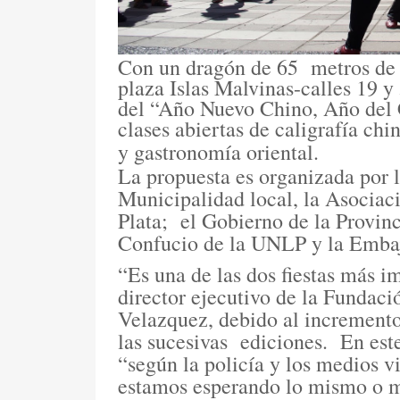
Con un dragón de 65
metros de
plaza Islas Malvinas-calles 19 y
del “Año Nuevo Chino, Año del 
clases abiertas de caligrafía chi
y gastronomía oriental.
La propuesta es organizada por
Municipalidad local, la Asocia
Plata;
el Gobierno de la Provinc
Confucio de la UNLP y la Embaj
“Es una de las dos fiestas más i
director ejecutivo de la Fundac
Velazquez, debido al incremento
las sucesivas
ediciones.
En este
“según la policía y los medios v
estamos esperando lo mismo o m