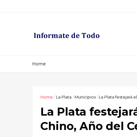
Home
Home
/
La Plata
/
Municipios
/
La Plata festejará 
La Plata festeja
Chino, Año del C