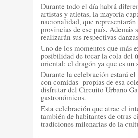
Durante todo el día habrá difere
artistas y atletas, la mayoría ca
nacionalidad, que representarán 
provincias de ese país. Además s
realizarán sus respectivas danza
Uno de los momentos que más exp
posibilidad de tocar la cola del
oriental: el dragón ya que es un
Durante la celebración estará el
con comidas
propias de esa col
disfrutar del Circuito Urbano 
gastronómicos.
Esta celebración que atrae el int
también de habitantes de otras c
tradiciones milenarias de la cult