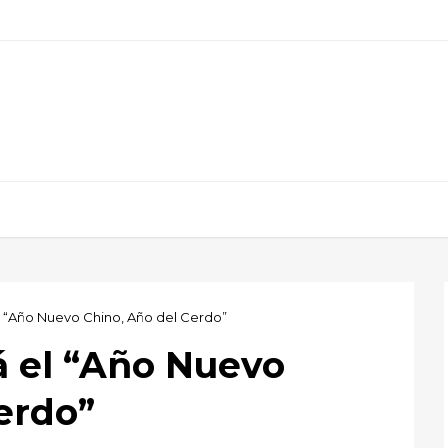
el “Año Nuevo Chino, Año del Cerdo”
rá el “Año Nuevo
erdo”