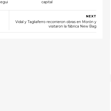
tegui
capital
NEXT
Vidal y Tagliaferro recorrieron obras en Morón y
visitaron la fábrica New Bag